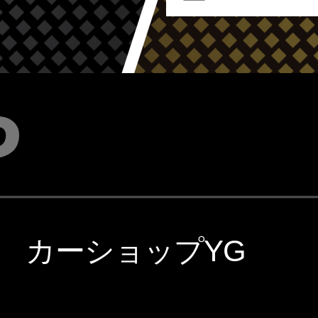
P
カーショップYG