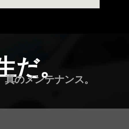
生だ。
む、真のメンテナンス。