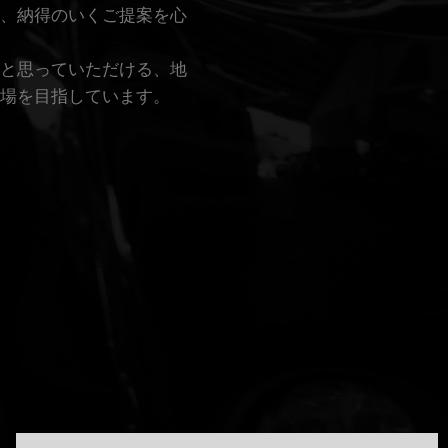
、納得のいくご提案を心
と思っていただける、地
場を目指しています。