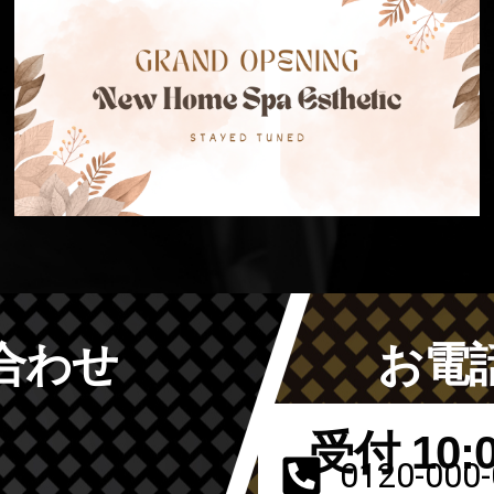
合わせ
お電
受付 10:0
0120-000