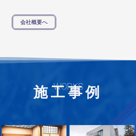
会社概要へ
WORKS
施工事例