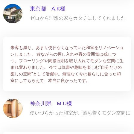
東京都 A.K様
ゼロから理想の家をカタチにしてくれました
来客も減り、あまり使わなくなっていた和室をリノベーショ
ンしました。 昔ながらの押し入れや畳の雰囲気は残しつ
つ、フローリングや間接照明を取り入れてモダンな空間に生
まれ変わりました。 今では読書や趣味を楽しむ“自分だけの
癒しの空間”として活躍中。無理なく今の暮らしに合った和
室にしてもらえて、本当に良かったです。
神奈川県 M.U様
使いづらかった和室が、落ち着くモダン空間に