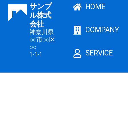
サンプ
HOME
ル株式
会社
COMPANY
神奈川県
○○市○○区
○○
SERVICE
1-1-1