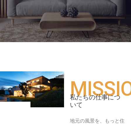
MISSI
私たちの仕事につ
いて
地元の風景を、もっと住